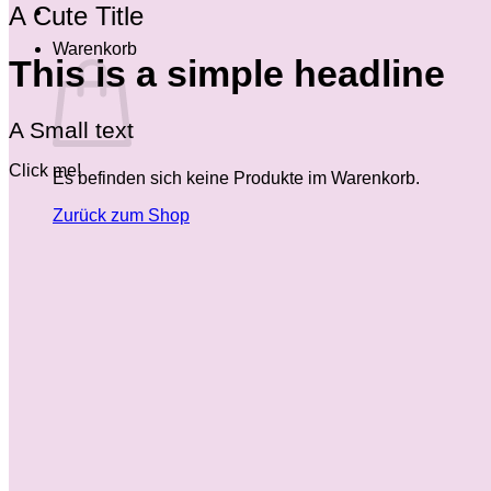
A Cute Title
Warenkorb
This is a simple headline
A Small text
Click me!
Es befinden sich keine Produkte im Warenkorb.
Zurück zum Shop