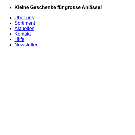
Zum
Kleine Geschenke für grosse Anlässe!
Inhalt
Über uns
springen
Sortiment
Aktuelles
Kontakt
Hilfe
Newsletter