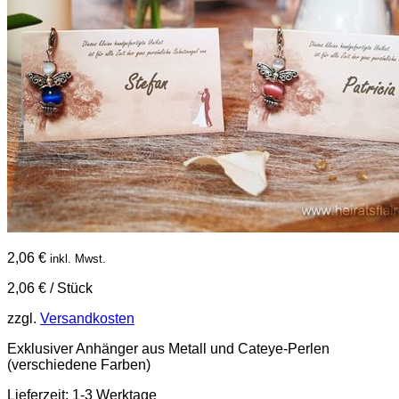
2,06
€
inkl. Mwst.
2,06
€
/
Stück
zzgl.
Versandkosten
Exklusiver Anhänger aus Metall und Cateye-Perlen
(verschiedene Farben)
Lieferzeit:
1-3 Werktage