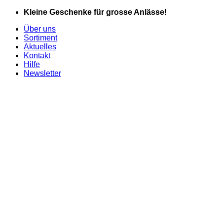
Zum
Kleine Geschenke für grosse Anlässe!
Inhalt
Über uns
springen
Sortiment
Aktuelles
Kontakt
Hilfe
Newsletter