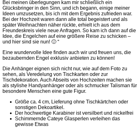
Bei meinen überlegungen kam mir schließlich ein
Glücksbringer in den Sinn, und ich begann, einige meiner
Ideen umzusetzen, bis ich mit dem Ergebnis zufrieden war.
Bei der Hochzeit waren dann alle total begeistert und als
später Weihnachten näher rückte, erhielt ich aus dem
Freundeskreis viele neue Anfragen. So kam ich dann auf die
Idee, die Engelchen auf eine größere Reise zu schicken –
und hier sind sie nun! 🙂 “
Eine wundervolle Idee finden auch wir und freuen uns, die
bezaubernden Engel exklusiv anbieten zu können!
Die Anhänger eignen sich nicht nur, wie auf dem Foto zu
sehen, als Veredelung von Tischkarten oder zur
Tischdekoration. Auch Abseits von Hochzeiten machen sie
als stylishe Handyanhänger oder als schmucker Talisman für
besondere Menschen eine gute Figur.
Größe ca. 4 cm, Lieferung ohne Tischkärtchen oder
sonstigen Dekoartikel.
Der hochwertige Karabiner ist versilbert und nickelfrei
Schimmernde Cateye Glasperlen verleihen das
gewisse Etwas