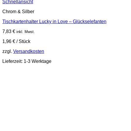
Schnellansicht
Chrom & Silber
Tischkartenhalter Lucky in Love – Glückselefanten
7,83
€
inkl. Mwst.
1,96
€
/
Stück
zzgl.
Versandkosten
Lieferzeit:
1-3 Werktage