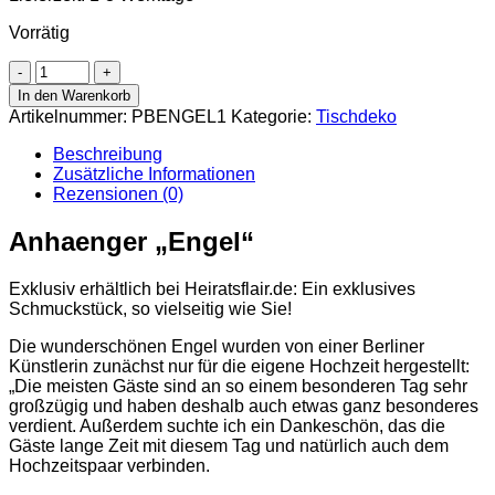
Vorrätig
Anhaenger
"Engel"
In den Warenkorb
Menge
Artikelnummer:
PBENGEL1
Kategorie:
Tischdeko
Beschreibung
Zusätzliche Informationen
Rezensionen (0)
Anhaenger „Engel“
Exklusiv erhältlich bei Heiratsflair.de: Ein exklusives
Schmuckstück, so vielseitig wie Sie!
Die wunderschönen Engel wurden von einer Berliner
Künstlerin zunächst nur für die eigene Hochzeit hergestellt:
„Die meisten Gäste sind an so einem besonderen Tag sehr
großzügig und haben deshalb auch etwas ganz besonderes
verdient. Außerdem suchte ich ein Dankeschön, das die
Gäste lange Zeit mit diesem Tag und natürlich auch dem
Hochzeitspaar verbinden.