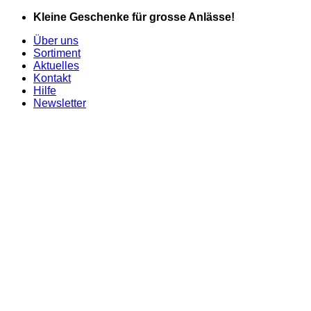
Zum
Kleine Geschenke für grosse Anlässe!
Inhalt
Über uns
springen
Sortiment
Aktuelles
Kontakt
Hilfe
Newsletter