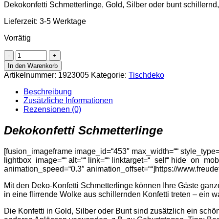
Dekokonfetti Schmetterlinge, Gold, Silber oder bunt schillernd
Lieferzeit:
3-5 Werktage
Vorrätig
Dekokonfetti
Schmetterlinge
In den Warenkorb
Menge
Artikelnummer:
1923005
Kategorie:
Tischdeko
Beschreibung
Zusätzliche Informationen
Rezensionen (0)
Dekokonfetti Schmetterlinge
[fusion_imageframe image_id=“453″ max_width=““ style_type=“n
lightbox_image=““ alt=““ link=““ linktarget=“_self“ hide_on_mobil
animation_speed=“0.3″ animation_offset=““]https://www.freud
Mit den Deko-Konfetti Schmetterlinge können Ihre Gäste ganz
in eine flirrende Wolke aus schillernden Konfetti treten – ein
Die Konfetti in Gold, Silber oder Bunt sind zusätzlich ein sc