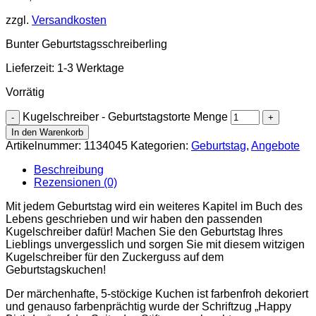
zzgl.
Versandkosten
Bunter Geburtstagsschreiberling
Lieferzeit:
1-3 Werktage
Vorrätig
Kugelschreiber - Geburtstagstorte Menge
In den Warenkorb
Artikelnummer:
1134045
Kategorien:
Geburtstag
,
Angebote
Beschreibung
Rezensionen (0)
Mit jedem Geburtstag wird ein weiteres Kapitel im Buch des
Lebens geschrieben und wir haben den passenden
Kugelschreiber dafür! Machen Sie den Geburtstag Ihres
Lieblings unvergesslich und sorgen Sie mit diesem witzigen
Kugelschreiber für den Zuckerguss auf dem
Geburtstagskuchen!
Der märchenhafte, 5-stöckige Kuchen ist farbenfroh dekoriert
und genauso farbenprächtig wurde der Schriftzug „Happy