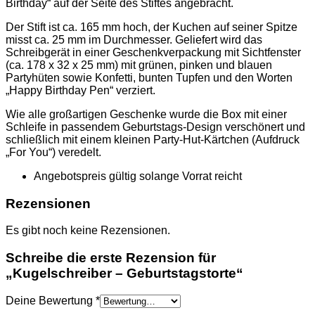
Birthday“ auf der Seite des Stiftes angebracht.
Der Stift ist ca. 165 mm hoch, der Kuchen auf seiner Spitze
misst ca. 25 mm im Durchmesser. Geliefert wird das
Schreibgerät in einer Geschenkverpackung mit Sichtfenster
(ca. 178 x 32 x 25 mm) mit grünen, pinken und blauen
Partyhüten sowie Konfetti, bunten Tupfen und den Worten
„Happy Birthday Pen“ verziert.
Wie alle großartigen Geschenke wurde die Box mit einer
Schleife in passendem Geburtstags-Design verschönert und
schließlich mit einem kleinen Party-Hut-Kärtchen (Aufdruck
„For You“) veredelt.
Angebotspreis gültig solange Vorrat reicht
Rezensionen
Es gibt noch keine Rezensionen.
Schreibe die erste Rezension für
„Kugelschreiber – Geburtstagstorte“
Deine Bewertung
*