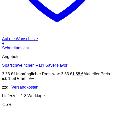
Auf die Wunschliste
+
Schnellansicht
Angebote
Sparschweinchen – Li’l Saver Favor
3,33
€
Ursprünglicher Preis war: 3,33 €
1,58
€
Aktueller Preis
ist: 1,58 €.
inkl. Mwst.
zzgl.
Versandkosten
Lieferzeit:
1-3 Werktage
-35%