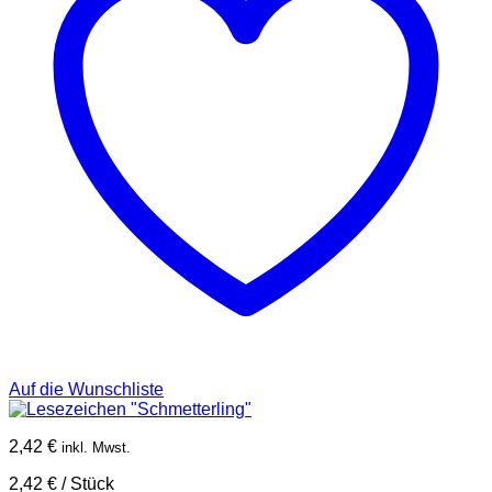
Auf die Wunschliste
2,42
€
inkl. Mwst.
2,42
€
/
Stück