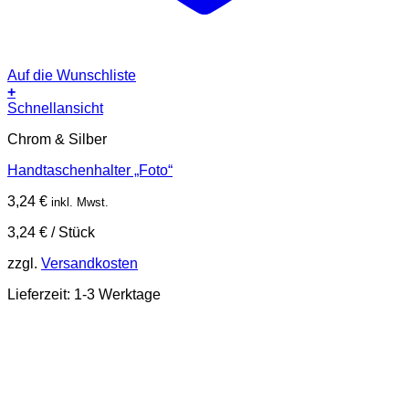
Auf die Wunschliste
+
Schnellansicht
Chrom & Silber
Handtaschenhalter „Foto“
3,24
€
inkl. Mwst.
3,24
€
/
Stück
zzgl.
Versandkosten
Lieferzeit:
1-3 Werktage