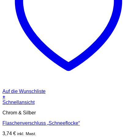
Auf die Wunschliste
+
Schnellansicht
Chrom & Silber
Flaschenverschluss „Schneeflocke“
3,74
€
inkl. Mwst.