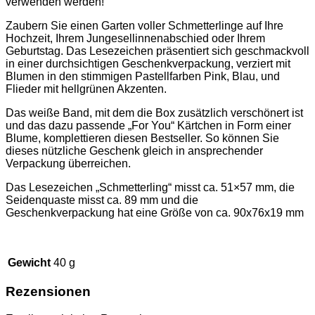
verwenden werden!
Zaubern Sie einen Garten voller Schmetterlinge auf Ihre
Hochzeit, Ihrem Jungesellinnenabschied oder Ihrem
Geburtstag. Das Lesezeichen präsentiert sich geschmackvoll
in einer durchsichtigen Geschenkverpackung, verziert mit
Blumen in den stimmigen Pastellfarben Pink, Blau, und
Flieder mit hellgrünen Akzenten.
Das weiße Band, mit dem die Box zusätzlich verschönert ist
und das dazu passende „For You“ Kärtchen in Form einer
Blume, komplettieren diesen Bestseller. So können Sie
dieses nützliche Geschenk gleich in ansprechender
Verpackung überreichen.
Das Lesezeichen „Schmetterling“ misst ca. 51×57 mm, die
Seidenquaste misst ca. 89 mm und die
Geschenkverpackung hat eine Größe von ca. 90x76x19 mm
Gewicht
40 g
Rezensionen