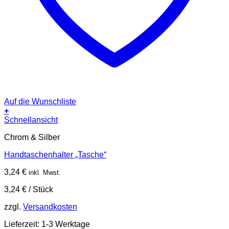
Auf die Wunschliste
+
Schnellansicht
Chrom & Silber
Handtaschenhalter „Tasche“
3,24
€
inkl. Mwst.
3,24
€
/
Stück
zzgl.
Versandkosten
Lieferzeit:
1-3 Werktage