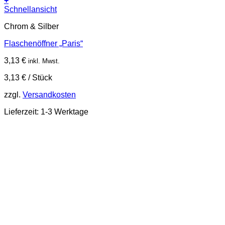
+
Schnellansicht
Chrom & Silber
Flaschenöffner „Paris“
3,13
€
inkl. Mwst.
3,13
€
/
Stück
zzgl.
Versandkosten
Lieferzeit:
1-3 Werktage