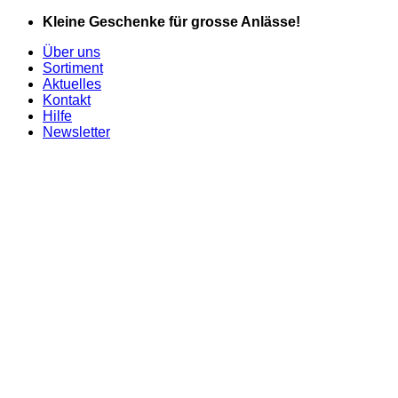
Zum
Kleine Geschenke für grosse Anlässe!
Inhalt
Über uns
springen
Sortiment
Aktuelles
Kontakt
Hilfe
Newsletter