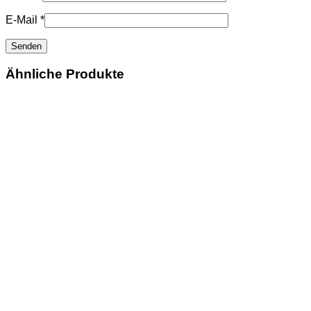
E-Mail
*
Ähnliche Produkte