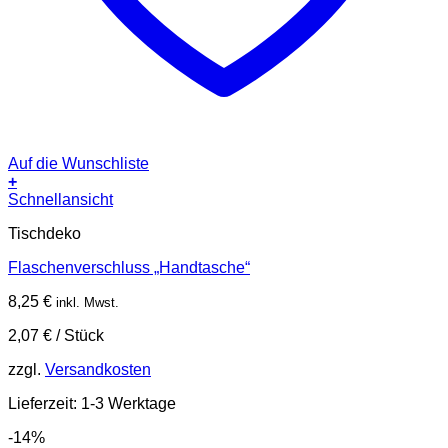
Auf die Wunschliste
+
Schnellansicht
Tischdeko
Flaschenverschluss „Handtasche“
8,25
€
inkl. Mwst.
2,07
€
/
Stück
zzgl.
Versandkosten
Lieferzeit:
1-3 Werktage
-14%