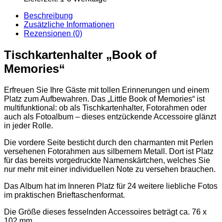
Beschreibung
Zusätzliche Informationen
Rezensionen (0)
Tischkartenhalter „Book of
Memories“
Erfreuen Sie Ihre Gäste mit tollen Erinnerungen und einem
Platz zum Aufbewahren. Das „Little Book of Memories“ ist
multifunktional: ob als Tischkartenhalter, Fotorahmen oder
auch als Fotoalbum – dieses entzückende Accessoire glänzt
in jeder Rolle.
Die vordere Seite besticht durch den charmanten mit Perlen
versehenen Fotorahmen aus silbernem Metall. Dort ist Platz
für das bereits vorgedruckte Namenskärtchen, welches Sie
nur mehr mit einer individuellen Note zu versehen brauchen.
Das Album hat im Inneren Platz für 24 weitere liebliche Fotos
im praktischen Brieftaschenformat.
Die Größe dieses fesselnden Accessoires beträgt ca. 76 x
102 mm.