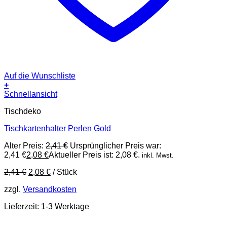
Auf die Wunschliste
+
Schnellansicht
Tischdeko
Tischkartenhalter Perlen Gold
Alter Preis:
2,41
€
Ursprünglicher Preis war:
2,41 €
2,08
€
Aktueller Preis ist: 2,08 €.
inkl. Mwst.
2,41
€
2,08
€
/
Stück
zzgl.
Versandkosten
Lieferzeit:
1-3 Werktage