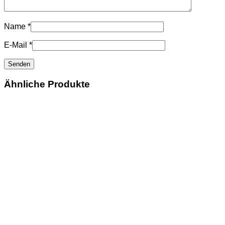
Name
*
E-Mail
*
Ähnliche Produkte