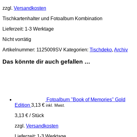
zzgl.
Versandkosten
Tischkartenhalter und Fotoalbum Kombination
Lieferzeit:
1-3 Werktage
Nicht vorrätig
Artikelnummer:
1125009SV
Kategorien:
Tischdeko
,
Archiv
Das könnte dir auch gefallen …
Fotoalbum "Book of Memories" Gold
Edition
3,13
€
inkl. Mwst.
3,13
€
/
Stück
zzgl.
Versandkosten
Lieferzeit:
1-3 Werktage