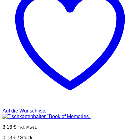
Auf die Wunschliste
3,16
€
inkl. Mwst.
0,13
€
/
Stück