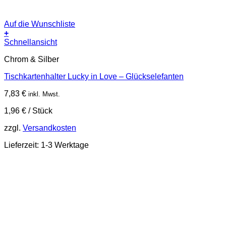
Auf die Wunschliste
+
Schnellansicht
Chrom & Silber
Tischkartenhalter Lucky in Love – Glückselefanten
7,83
€
inkl. Mwst.
1,96
€
/
Stück
zzgl.
Versandkosten
Lieferzeit:
1-3 Werktage