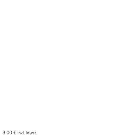
3,00
€
inkl. Mwst.