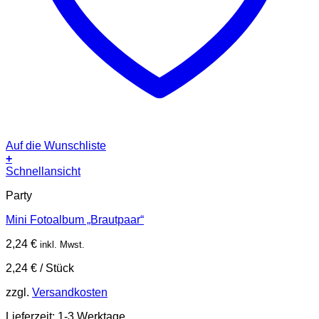
Auf die Wunschliste
+
Schnellansicht
Party
Mini Fotoalbum „Brautpaar“
2,24
€
inkl. Mwst.
2,24
€
/
Stück
zzgl.
Versandkosten
Lieferzeit:
1-3 Werktage