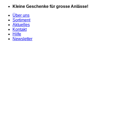
Zum
Kleine Geschenke für grosse Anlässe!
Inhalt
Über uns
springen
Sortiment
Aktuelles
Kontakt
Hilfe
Newsletter