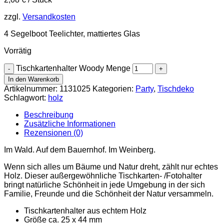
zzgl.
Versandkosten
4 Segelboot Teelichter, mattiertes Glas
Vorrätig
Tischkartenhalter Woody Menge
In den Warenkorb
Artikelnummer:
1131025
Kategorien:
Party
,
Tischdeko
Schlagwort:
holz
Beschreibung
Zusätzliche Informationen
Rezensionen (0)
Im Wald. Auf dem Bauernhof. Im Weinberg.
Wenn sich alles um Bäume und Natur dreht, zählt nur echtes
Holz. Dieser außergewöhnliche Tischkarten- /Fotohalter
bringt natürliche Schönheit in jede Umgebung in der sich
Familie, Freunde und die Schönheit der Natur versammeln.
Tischkartenhalter aus echtem Holz
Größe ca. 25 x 44 mm