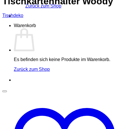
Tischkartenhalter Woody
Zurück zum Shop
Tischdeko
Warenkorb
Es befinden sich keine Produkte im Warenkorb.
Zurück zum Shop