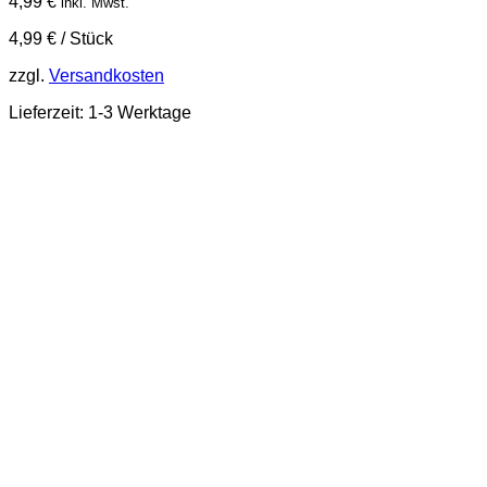
4,99
€
inkl. Mwst.
4,99
€
/
Stück
zzgl.
Versandkosten
Lieferzeit:
1-3 Werktage