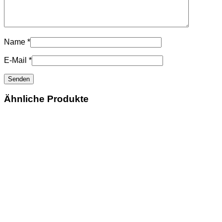
Name
*
E-Mail
*
Ähnliche Produkte