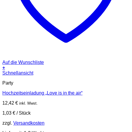
Auf die Wunschliste
+
Schnellansicht
Party
Hochzeitseinladung „Love is in the air“
12,42
€
inkl. Mwst.
1,03
€
/
Stück
zzgl.
Versandkosten