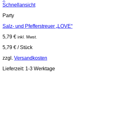
Schnellansicht
Party
Salz- und Pfefferstreuer „LOVE“
5,79
€
inkl. Mwst.
5,79
€
/
Stück
zzgl.
Versandkosten
Lieferzeit:
1-3 Werktage