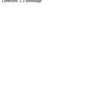
Lieferzeit:
1-3 Werktage