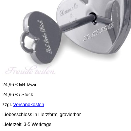
24,96
€
inkl. Mwst.
24,96
€
/
Stück
zzgl.
Versandkosten
Liebesschloss in Herzform, gravierbar
Lieferzeit:
3-5 Werktage