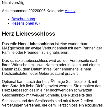
Nicht vorrätig
Artikelnummer:
99220003
Kategorie:
Archiv
Beschreibung
Rezensionen (0)
Herz Liebesschloss
Das edle
Herz Liebesschloss
ist eine wunderbare
MÃ¶glichkeit um ewige Verbundenheit mit dem Partner, der
Familie oder Freunden zu signalisieren.
Das schicke Liebesschloss wird auf der Vorderseite nach
Ihren Wünschen mit zwei Namen oder Initialen und einem
Datum (z.B. dem Datum Ihres Kennenlernens, einem
Hochzeitsdatum oder Geburtsdatum) graviert.
Optional kann auch der herzfÃ¶rmige Schlüssel, z.B. mit
dem Satz „Ich liebe Dich“ graviert werden. Sie erhalten das
Herz Liebesschloss in einer hochwertigen schwarzen
Geschenkbox mit weiÃer Schleife. Die Rückseite des
Schlosses und des Schlüssels sind mit 4 bzw. 2 edlen
Vertiefungen versehen, die dem Herzschloss ein exklusives