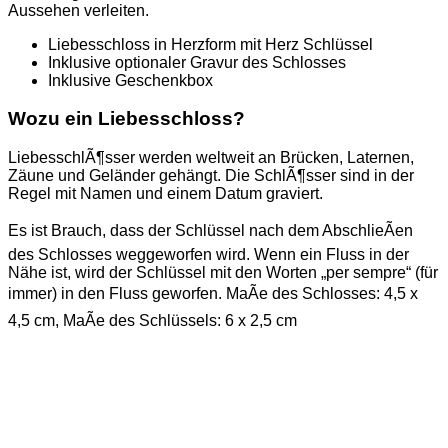
Aussehen verleiten.
Liebesschloss in Herzform mit Herz Schlüssel
Inklusive optionaler Gravur des Schlosses
Inklusive Geschenkbox
Wozu ein Liebesschloss?
LiebesschlÃ¶sser werden weltweit an Brücken, Laternen,
Zäune und Geländer gehängt. Die SchlÃ¶sser sind in der
Regel mit Namen und einem Datum graviert.
Es ist Brauch, dass der Schlüssel nach dem AbschlieÃen
des Schlosses weggeworfen wird. Wenn ein Fluss in der
Nähe ist, wird der Schlüssel mit den Worten „per sempre“ (für
immer) in den Fluss geworfen. MaÃe des Schlosses: 4,5 x
4,5 cm, MaÃe des Schlüssels: 6 x 2,5 cm