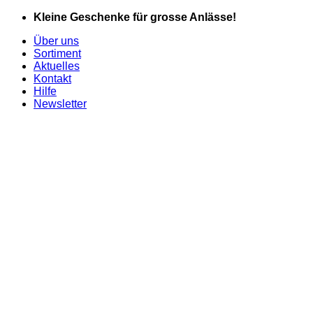
Zum
Kleine Geschenke für grosse Anlässe!
Inhalt
Über uns
springen
Sortiment
Aktuelles
Kontakt
Hilfe
Newsletter