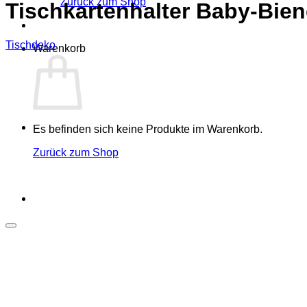
Zurück zum Shop
Tischkartenhalter Baby-Bie
Tischdeko
Warenkorb
Es befinden sich keine Produkte im Warenkorb.
Zurück zum Shop