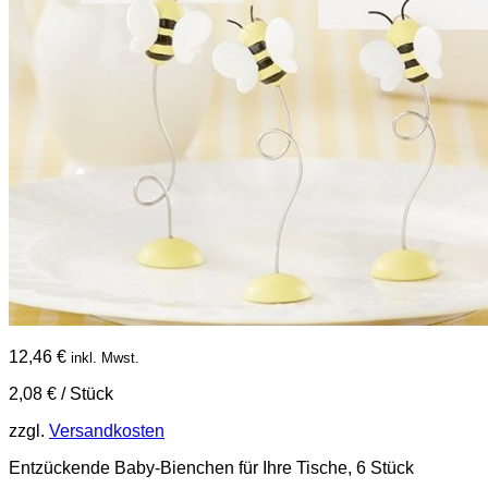
12,46
€
inkl. Mwst.
2,08
€
/
Stück
zzgl.
Versandkosten
Entzückende Baby-Bienchen für Ihre Tische, 6 Stück