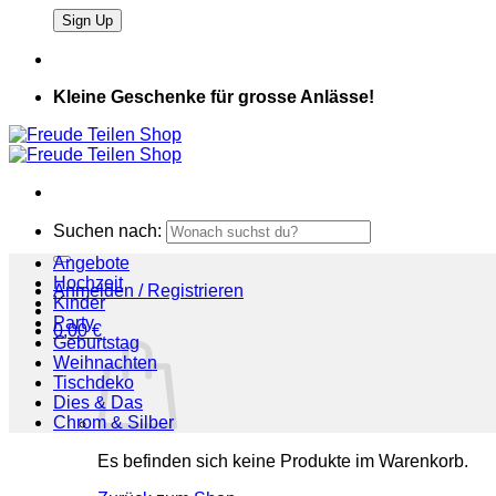
Kleine Geschenke für grosse Anlässe!
Suchen nach:
Angebote
Hochzeit
Anmelden / Registrieren
Kinder
Party
0,00
€
Geburtstag
Weihnachten
Tischdeko
Dies & Das
Chrom & Silber
Es befinden sich keine Produkte im Warenkorb.