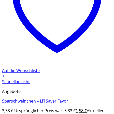
Auf die Wunschliste
+
Schnellansicht
Angebote
Sparschweinchen – Li’l Saver Favor
3,33
€
Ursprünglicher Preis war: 3,33 €
1,58
€
Aktueller