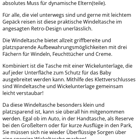
absolutes Muss für dynamische Eltern(teile).
Für alle, die viel unterwegs sind und gerne mit leichtem
Gepäck reisen ist diese praktische Windeltasche im
angesagten Retro-Design unerlässlich.
Die Windeltasche bietet allzeit griffbereite und
platzsparende Aufbewahrungsmöglichkeiten mit drei
Fächern für Windeln, Feuchttücher und Creme.
Kombiniert ist die Tasche mit einer Wickelunterlage, die
auf jeder Unterfläche zum Schutz für das Baby
ausgebreitet werden kann. Mithilfe des Klettverschlusses
sind Windeltasche und Wickelunterlage gemeinsam
leicht verstaubar!
Da diese Windeltasche besonders klein und
platzsparend ist, kann sie überall hin mitgenommen
werden. Egal ob im Auto, in der Handtasche, als Reserve
bei den Großeltern oder für kurze Ausflüge in den Park,
Sie müssen sich nie wieder Überflüssige Sorgen über
eine sperrige Wickeltasche machen!