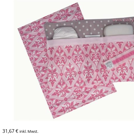
31,67
€
inkl. Mwst.