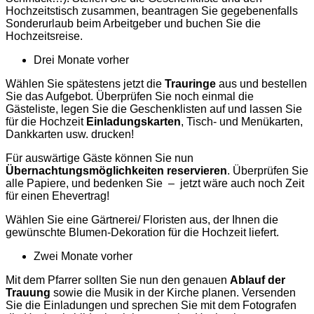
Hochzeitstisch zusammen, beantragen Sie gegebenenfalls
Sonderurlaub beim Arbeitgeber und buchen Sie die
Hochzeitsreise.
Drei Monate vorher
Wählen Sie spätestens jetzt die
Trauringe
aus und bestellen
Sie das Aufgebot. Überprüfen Sie noch einmal die
Gästeliste, legen Sie die Geschenklisten auf und lassen Sie
für die Hochzeit
Einladungskarten
, Tisch- und Menükarten,
Dankkarten usw. drucken!
Für auswärtige Gäste können Sie nun
Übernachtungsmöglichkeiten reservieren
. Überprüfen Sie
alle Papiere, und bedenken Sie – jetzt wäre auch noch Zeit
für einen Ehevertrag!
Wählen Sie eine Gärtnerei/ Floristen aus, der Ihnen die
gewünschte Blumen-Dekoration für die Hochzeit liefert.
Zwei Monate vorher
Mit dem Pfarrer sollten Sie nun den genauen
Ablauf der
Trauung
sowie die Musik in der Kirche planen. Versenden
Sie die Einladungen und sprechen Sie mit dem Fotografen