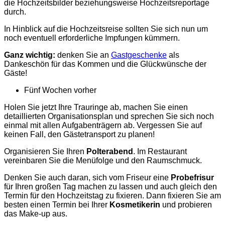
die Hochzeitsbilder beziehungsweise Hochzeitsreportage
durch.
In Hinblick auf die Hochzeitsreise sollten Sie sich nun um
noch eventuell erforderliche Impfungen kümmern.
Ganz wichtig:
denken Sie an
Gastgeschenke
als
Dankeschön für das Kommen und die Glückwünsche der
Gäste!
Fünf Wochen vorher
Holen Sie jetzt Ihre Trauringe ab, machen Sie einen
detaillierten Organisationsplan und sprechen Sie sich noch
einmal mit allen Aufgabenträgern ab. Vergessen Sie auf
keinen Fall, den Gästetransport zu planen!
Organisieren Sie Ihren
Polterabend
. Im Restaurant
vereinbaren Sie die Menüfolge und den Raumschmuck.
Denken Sie auch daran, sich vom Friseur eine
Probefrisur
für Ihren großen Tag machen zu lassen und auch gleich den
Termin für den Hochzeitstag zu fixieren. Dann fixieren Sie am
besten einen Termin bei Ihrer
Kosmetikerin
und probieren
das Make-up aus.