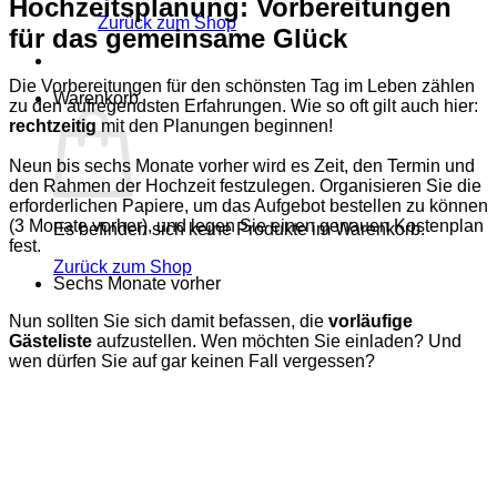
Hochzeitsplanung: Vorbereitungen
Zurück zum Shop
für das gemeinsame Glück
Die Vorbereitungen für den schönsten Tag im Leben zählen
Warenkorb
zu den aufregendsten Erfahrungen. Wie so oft gilt auch hier:
rechtzeitig
mit den Planungen beginnen!
Neun bis sechs Monate vorher wird es Zeit, den Termin und
den Rahmen der Hochzeit festzulegen. Organisieren Sie die
erforderlichen Papiere, um das Aufgebot bestellen zu können
(3 Monate vorher), und legen Sie einen genauen Kostenplan
Es befinden sich keine Produkte im Warenkorb.
fest.
Zurück zum Shop
Sechs Monate vorher
Nun sollten Sie sich damit befassen, die
vorläufige
Gästeliste
aufzustellen. Wen möchten Sie einladen? Und
wen dürfen Sie auf gar keinen Fall vergessen?