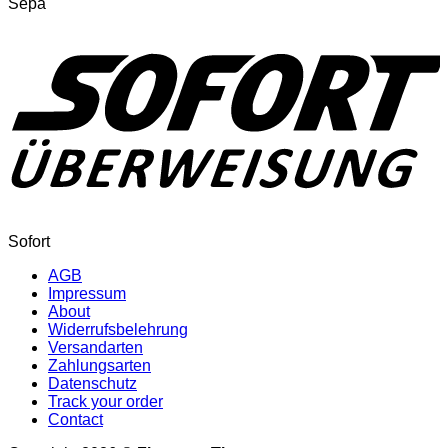
Sepa
Sofort
AGB
Impressum
About
Widerrufsbelehrung
Versandarten
Zahlungsarten
Datenschutz
Track your order
Contact