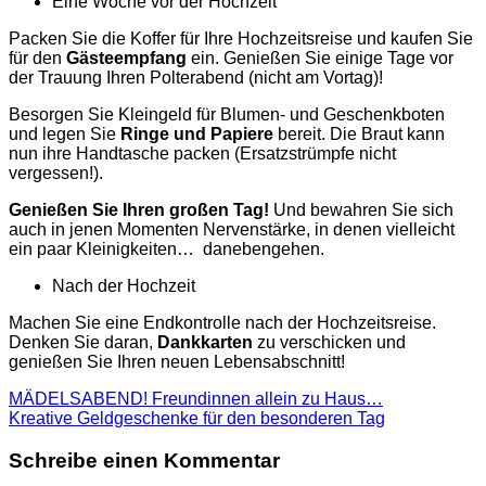
Eine Woche vor der Hochzeit
Packen Sie die Koffer für Ihre Hochzeitsreise und kaufen Sie
für den
Gästeempfang
ein. Genießen Sie einige Tage vor
der Trauung Ihren Polterabend (nicht am Vortag)!
Besorgen Sie Kleingeld für Blumen- und Geschenkboten
und legen Sie
Ringe und Papiere
bereit. Die Braut kann
nun ihre Handtasche packen (Ersatzstrümpfe nicht
vergessen!).
Genießen Sie Ihren großen Tag!
Und bewahren Sie sich
auch in jenen Momenten Nervenstärke, in denen vielleicht
ein paar Kleinigkeiten… danebengehen.
Nach der Hochzeit
Machen Sie eine Endkontrolle nach der Hochzeitsreise.
Denken Sie daran,
Dankkarten
zu verschicken und
genießen Sie Ihren neuen Lebensabschnitt!
MÄDELSABEND! Freundinnen allein zu Haus…
Kreative Geldgeschenke für den besonderen Tag
Schreibe einen Kommentar