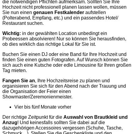
die notwendigen Pflichten aufmerksam. Sollten Sie Ihre
Hochzeit nicht professionell planen lassen wollen, müssen
Sie nun einen
genauen Festkalender
aufstellen
(Polterabend, Empfang, etc.) und ein passendes Hotel/
Restaurant suchen.
Wichtig:
in der gewählten Location unbedingt ein
Probeessen absolvieren! Nur so können Sie herausfinden,
ob dies wirklich das richtige Lokal für Sie ist.
Buchen Sie einen DJ oder eine Band für Ihre Hochzeit und
finden Sie einen guten Fotografen. Auf Wunsch können Sie
sich auch eine Kutsche oder edle Limousine für Ihren großen
Tag mieten.
Fangen Sie an
, Ihre Hochzeitsreise zu planen und
organisieren Sie sich für den Abend nach der Trauung und
die Organisation der Feier einen
Showmaster/Zeremonienmeister.
Vier bis fünf Monate vorher
Der richtige Zeitpunkt für die
Auswahl von Brautkleid und
Anzug
! Und keinesfalls sollten Sie dabei auf die
dazugehörigen Accessoires vergessen (Schuhe, Tasche,
Schmuck…). Stellen Sie die Geschenkliste und den