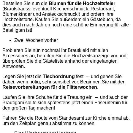
Bestellen Sie nun die
Blumen für die Hochzeitsfeier
(Brautstrauss, eventuell Kirchenschmuck, Restaurant,
Blumenkinder und Ansteckschmuck!) und ordern Ihre
Hochzeitstorte. Kaufen Sie außerdem ein Gästebuch, da
dies auch nach Jahren noch eine schöne Erinnerung für alle
Beteiligten ist!
Zwei Wochen vorher
Probieren Sie nun nochmal Ihr Brautkleid mit allen
Accessoires an, bereiten Sie die Hochzeitsanzeige vor und
überprüfen Sie die Gästeliste anhand der eingelangten
Antworten.
Legen Sie jetzt die
Tischordnung
fest – und gehen Sie
dabei, wenn nötig, sehr sensibel vor. Beginnen Sie mit den
Reisevorbereitungen für die Flitterwochen
.
Laufen Sie Ihre Schuhe für die Trauung ein – und auch der
Bräutigam sollte sich spätestens jetzt einen Friseurtemin für
den großen Tag machen!
Fahren Sie die Route vom Standesamt zur Kirche einmal ab,
um den Zeitplan genau abstimmt zu können.