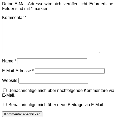
Deine E-Mail-Adresse wird nicht veröffentlicht.
Erforderliche
Felder sind mit
*
markiert
Kommentar
*
Name
*
E-Mail-Adresse
*
Website
Benachrichtige mich über nachfolgende Kommentare via
E-Mail.
Benachrichtige mich über neue Beiträge via E-Mail.