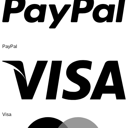
PayPal
Visa