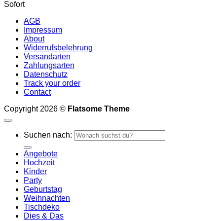
Sofort
AGB
Impressum
About
Widerrufsbelehrung
Versandarten
Zahlungsarten
Datenschutz
Track your order
Contact
Copyright 2026 ©
Flatsome Theme
Suchen nach:
Angebote
Hochzeit
Kinder
Party
Geburtstag
Weihnachten
Tischdeko
Dies & Das