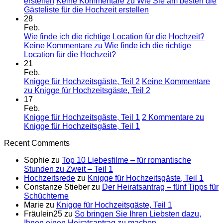
erstellen
Keine Kommentare
zu Wie Sie am besten die
Gästeliste für die Hochzeit erstellen
28
Feb.
Wie finde ich die richtige Location für die Hochzeit?
Keine Kommentare
zu Wie finde ich die richtige
Location für die Hochzeit?
21
Feb.
Knigge für Hochzeitsgäste, Teil 2
Keine Kommentare
zu Knigge für Hochzeitsgäste, Teil 2
17
Feb.
Knigge für Hochzeitsgäste, Teil 1
2 Kommentare
zu
Knigge für Hochzeitsgäste, Teil 1
Recent Comments
Sophie
zu
Top 10 Liebesfilme – für romantische
Stunden zu Zweit – Teil 1
Hochzeitsrede
zu
Knigge für Hochzeitsgäste, Teil 1
Constanze Stieber
zu
Der Heiratsantrag – fünf Tipps für
Schüchterne
Marie
zu
Knigge für Hochzeitsgäste, Teil 1
Fräulein25
zu
So bringen Sie Ihren Liebsten dazu,
Ihnen einen Heiratsantrag zu machen