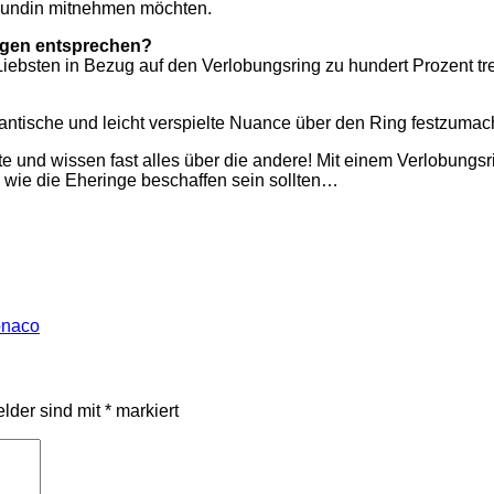
reundin mitnehmen möchten.
ungen entsprechen?
Liebsten in Bezug auf den Verlobungsring zu hundert Prozent tre
antische und leicht verspielte Nuance über den Ring festzumach
nd wissen fast alles über die andere! Mit einem Verlobungsring,
wie die Eheringe beschaffen sein sollten…
onaco
elder sind mit
*
markiert