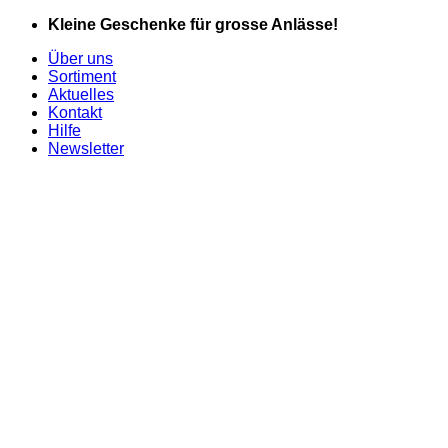
Zum
Kleine Geschenke für grosse Anlässe!
Inhalt
Über uns
springen
Sortiment
Aktuelles
Kontakt
Hilfe
Newsletter