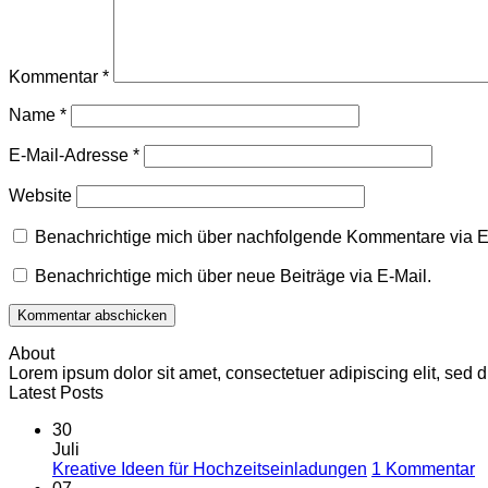
Kommentar
*
Name
*
E-Mail-Adresse
*
Website
Benachrichtige mich über nachfolgende Kommentare via E
Benachrichtige mich über neue Beiträge via E-Mail.
About
Lorem ipsum dolor sit amet, consectetuer adipiscing elit, se
Latest Posts
30
Juli
z
Kreative Ideen für Hochzeitseinladungen
1 Kommentar
K