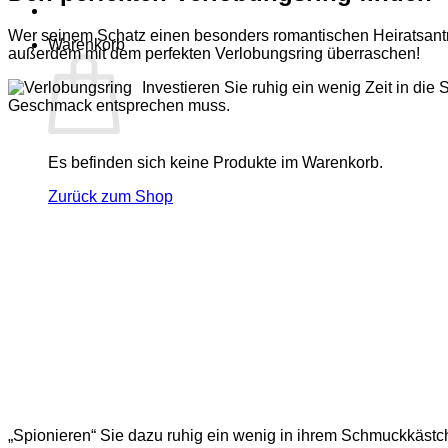
Wer seinem Schatz einen besonders romantischen Heiratsantrag
Warenkorb
außerdem mit dem perfekten Verlobungsring überraschen!
Investieren Sie ruhig ein wenig Zeit in d
Geschmack entsprechen muss.
Es befinden sich keine Produkte im Warenkorb.
Zurück zum Shop
„Spionieren“ Sie dazu ruhig ein wenig in ihrem Schmuckkästc