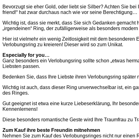
Bevorzugt sie eher Gold, oder liebt sie Silber? Achten Sie bei
friend!“ hat zwar durchaus nach wie vor seine Berechtigung…
Wichtig ist, dass sie merkt, dass Sie sich Gedanken gemacht
„irgendeinen“ Ring, der zufälligerweise als besonders modern
Hier ist vielmehr ein wenig Zeitlosigkeit mit dem besonderen 
Verlobungsring zu kreieren! Dieser wird so zum Unikat.
Especially for you…
Ganz besonders ein Verlobungsring sollte schon „etwas hermac
Liebsten passen.
Bedenken Sie, dass Ihre Liebste ihren Verlobungsring später
Wichtig ist auch, dass dieser Ring unverwechselbar ist, ein ga
des Ringes.
Gut geeignet ist etwa eine kurze Liebeserklärung, Ihr besond
Kennenlernens!
Diese besonders romantische Geste wird Ihre Traumfrau zu T
Zum Kauf ihre beste Freundin mitnehmen
Nehmen Sie zum Kauf des Verlobungsringes nicht nur einen Rin