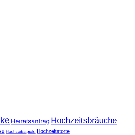
nke
Hochzeitsbräuche
Heiratsantrag
se
Hochzeitstorte
Hochzeitsspiele