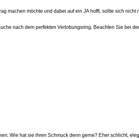
 machen möchte und dabei auf ein JA hofft, sollte sich nicht nu
ie Suche nach dem perfekten Verlobungsring. Beachten Sie bei d
hen: Wie hat sie ihren Schmuck denn gerne? Eher schlicht, el