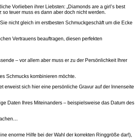
iche Vorlieben ihrer Liebsten: „Diamonds are a girl’s best
z so teuer muss es dann aber doch nicht werden.
 Sie nicht gleich im erstbesten Schmuckgeschäft um die Ecke
lichen Vertrauens beauftragen, diesen perfekten
ende – vor allem aber muss er zu der Persönlichkeit Ihrer
ihres Schmucks kombinieren möchte.
t erweist sich hier eine persönliche Gravur auf der Innenseite
tige Daten Ihres Miteinanders – beispielsweise das Datum des
 machen…
ne enorme Hilfe bei der Wahl der korrekten Ringgröße dar!),