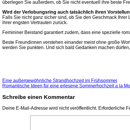
überlegen Sie außerdem, ob Sie nicht eventuell ihre beste F
Wird der Verlobungsring auch tatsächlich ihren Vorstell
Falls Sie nicht ganz sicher sind, ob Sie den Geschmack Ihrer 
ihrer engsten Vertrauten zurück.
Femininer Beistand garantiert zudem, dass eine spezielle rom
Beste Freundinnen verstehen einander meist ohne große Worte u
werden Sie punkten. Und sich bald Gedanken machen dürfen, 
Eine außergewöhnliche Strandhochzeit im Frühsommer
Romantische Ideen für eine erlesene Sommerhochzeit a la M
Schreibe einen Kommentar
Deine E-Mail-Adresse wird nicht veröffentlicht.
Erforderliche F