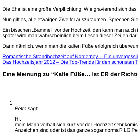
Die Ehe ist eine große Verpflichtung. Wie gravierend sich das 
Nun gilt es, alle etwaigen Zweifel auszuräumen. Sprechen Sie
Ein bisschen „Bammel“ vor der Hochzeit, den kann man auch in 
später wird man wahrscheinlich beim Lesen dieser Zeilen da
Dann nämlich, wenn man die kalten Füße erfolgreich überwu
Romantische Strandhochzeit auf Norderney… Ein unvergessli
Das Hochzeitsjahr 2012 – Die Top-Trends für den schönsten 
Eine Meinung zu “
Kalte Füße… Ist ER der Richt
Petra
sagt:
Hi,
mein Mann verhält sich kurz vor der Hochzeit sehr komi
Anzeichen sind oder ist das ganze sogar normal? LG Pet