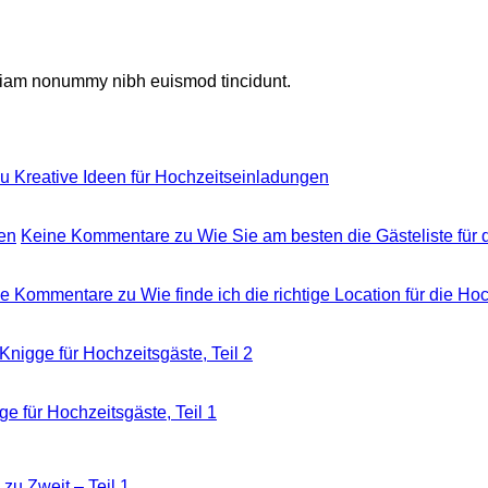
d diam nonummy nibh euismod tincidunt.
u Kreative Ideen für Hochzeitseinladungen
len
Keine Kommentare
zu Wie Sie am besten die Gästeliste für d
ne Kommentare
zu Wie finde ich die richtige Location für die Ho
Knigge für Hochzeitsgäste, Teil 2
e für Hochzeitsgäste, Teil 1
zu Zweit – Teil 1