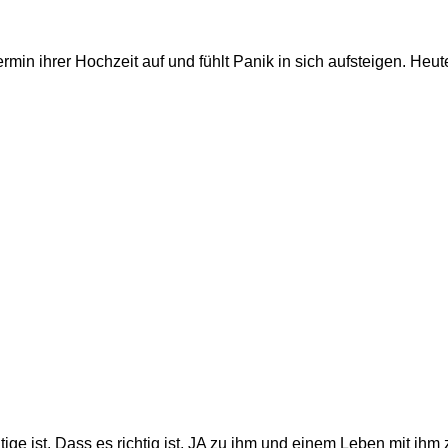
 ihrer Hochzeit auf und fühlt Panik in sich aufsteigen. Heut
htige ist. Dass es richtig ist, JA zu ihm und einem Leben mit ihm