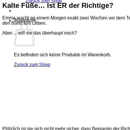
Zurück zum Shop
Kalte Füße… Ist ER der Richtige?
Emma wacht an einem Morgen exakt zwei Wochen vor dem Termin
Warenkorb
den Bund fürs Leben.
Aber… will sie das überhaupt noch?
Es befinden sich keine Produkte im Warenkorb.
Zurück zum Shop
Plötzlich ist sie sich nicht mehr sicher, dass Benjamin der Ric