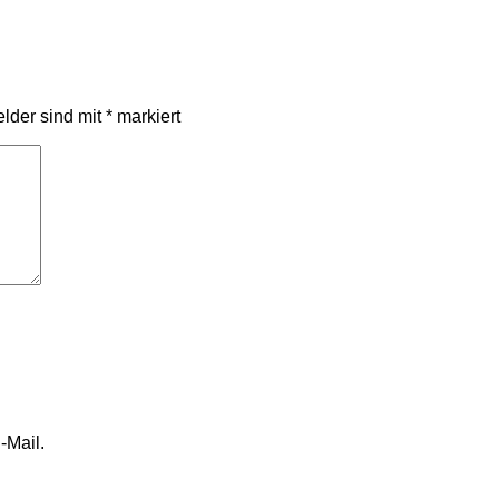
elder sind mit
*
markiert
-Mail.