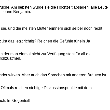
he. Am liebsten würde sie die Hochzeit absagen, alle Leute
e, ohne Benjamin.
ie, und die meisten Mütter erinnern sich selber noch recht
st das jetzt richtig? Reichen die Gefühle für ein Ja
n der man einmal nicht zur Verfügung steht für all die
urchzuatmen.
nder wirken. Aber auch das Sprechen mit anderen Bräuten ist
… Oftmals reichen nichtige Diskussionspunkte mit dem
ich. Im Gegenteil!