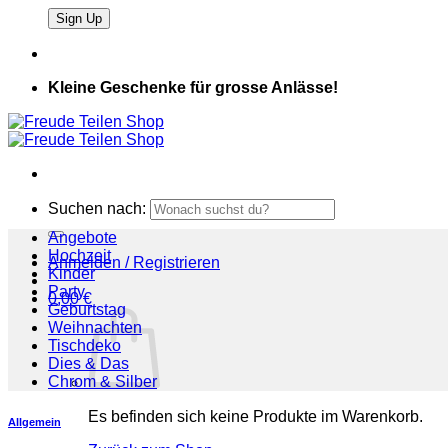
Kleine Geschenke für grosse Anlässe!
Suchen nach:
Angebote
Hochzeit
Anmelden / Registrieren
Kinder
Party
0,00
€
Geburtstag
Weihnachten
Tischdeko
Dies & Das
Chrom & Silber
Es befinden sich keine Produkte im Warenkorb.
Allgemein