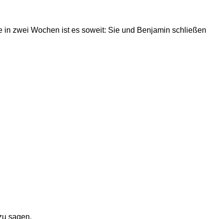
e in zwei Wochen ist es soweit: Sie und Benjamin schließen
 zu sagen.