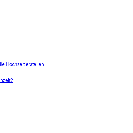
ie Hochzeit erstellen
chzeit?