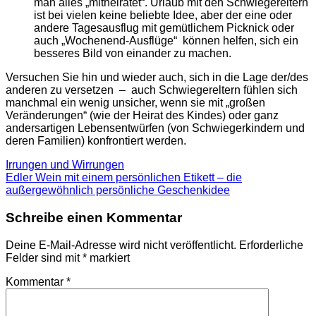
man alles „mitheiratet“. Urlaub mit den Schwiegereltern
ist bei vielen keine beliebte Idee, aber der eine oder
andere Tagesausflug mit gemütlichem Picknick oder
auch „Wochenend-Ausflüge“ können helfen, sich ein
besseres Bild von einander zu machen.
Versuchen Sie hin und wieder auch, sich in die Lage der/des
anderen zu versetzen – auch Schwiegereltern fühlen sich
manchmal ein wenig unsicher, wenn sie mit „großen
Veränderungen“ (wie der Heirat des Kindes) oder ganz
andersartigen Lebensentwürfen (von Schwiegerkindern und
deren Familien) konfrontiert werden.
Irrungen und Wirrungen
Edler Wein mit einem persönlichen Etikett – die
außergewöhnlich persönliche Geschenkidee
Schreibe einen Kommentar
Deine E-Mail-Adresse wird nicht veröffentlicht.
Erforderliche
Felder sind mit
*
markiert
Kommentar
*