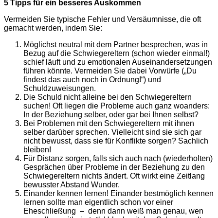
5 Tipps für ein besseres Auskommen
Vermeiden Sie typische Fehler und Versäumnisse, die oft
gemacht werden, indem Sie:
Möglichst neutral mit dem Partner besprechen, was in
Bezug auf die Schwiegereltern (schon wieder einmal!)
schief läuft und zu emotionalen Auseinandersetzungen
führen könnte. Vermeiden Sie dabei Vorwürfe („Du
findest das auch noch in Ordnung!“) und
Schuldzuweisungen.
Die Schuld nicht alleine bei den Schwiegereltern
suchen! Oft liegen die Probleme auch ganz woanders:
In der Beziehung selber, oder gar bei Ihnen selbst?
Bei Problemen mit den Schwiegereltern mit ihnen
selber darüber sprechen. Vielleicht sind sie sich gar
nicht bewusst, dass sie für Konflikte sorgen? Sachlich
bleiben!
Für Distanz sorgen, falls sich auch nach (wiederholten)
Gesprächen über Probleme in der Beziehung zu den
Schwiegereltern nichts ändert. Oft wirkt eine Zeitlang
bewusster Abstand Wunder.
Einander kennen lernen! Einander bestmöglich kennen
lernen sollte man eigentlich schon vor einer
Eheschließung – denn dann weiß man genau, wen