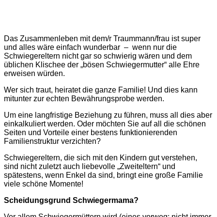
Das Zusammenleben mit dem/r Traummann/frau ist super
und alles wäre einfach wunderbar – wenn nur die
Schwiegereltern nicht gar so schwierig wären und dem
üblichen Klischee der „bösen Schwiegermutter“ alle Ehre
erweisen würden.
Wer sich traut, heiratet die ganze Familie! Und dies kann
mitunter zur echten Bewährungsprobe werden.
Um eine langfristige Beziehung zu führen, muss all dies aber
einkalkuliert werden. Oder möchten Sie auf all die schönen
Seiten und Vorteile einer bestens funktionierenden
Familienstruktur verzichten?
Schwiegereltern, die sich mit den Kindern gut verstehen,
sind nicht zuletzt auch liebevolle „Zweiteltern“ und
spätestens, wenn Enkel da sind, bringt eine große Familie
viele schöne Momente!
Scheidungsgrund Schwiegermama?
Vor allem Schwiegermüttern wird (eines vorweg: nicht immer