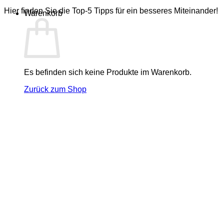
Hier finden Sie die Top-5 Tipps für ein besseres Miteinander!
Warenkorb
Es befinden sich keine Produkte im Warenkorb.
Zurück zum Shop