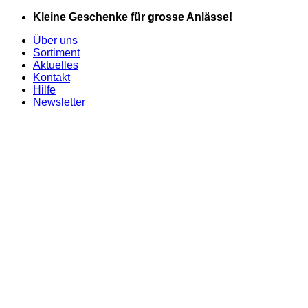
Zum
Kleine Geschenke für grosse Anlässe!
Inhalt
Über uns
springen
Sortiment
Aktuelles
Kontakt
Hilfe
Newsletter