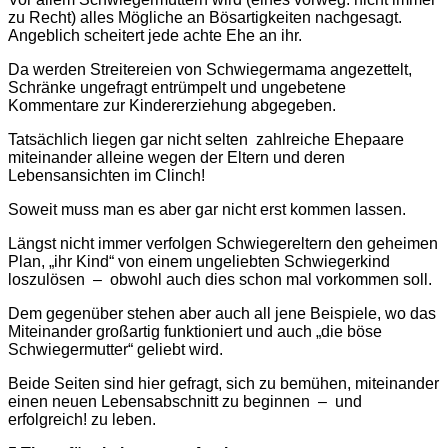
zu Recht) alles Mögliche an Bösartigkeiten nachgesagt.
Angeblich scheitert jede achte Ehe an ihr.
Da werden Streitereien von Schwiegermama angezettelt,
Schränke ungefragt entrümpelt und ungebetene
Kommentare zur Kindererziehung abgegeben.
Tatsächlich liegen gar nicht selten zahlreiche Ehepaare
miteinander alleine wegen der Eltern und deren
Lebensansichten im Clinch!
Soweit muss man es aber gar nicht erst kommen lassen.
Längst nicht immer verfolgen Schwiegereltern den geheimen
Plan, „ihr Kind“ von einem ungeliebten Schwiegerkind
loszulösen – obwohl auch dies schon mal vorkommen soll.
Dem gegenüber stehen aber auch all jene Beispiele, wo das
Miteinander großartig funktioniert und auch „die böse
Schwiegermutter“ geliebt wird.
Beide Seiten sind hier gefragt, sich zu bemühen, miteinander
einen neuen Lebensabschnitt zu beginnen – und
erfolgreich! zu leben.