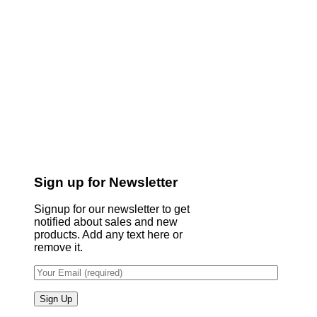
Sign up for Newsletter
Signup for our newsletter to get
notified about sales and new
products. Add any text here or
remove it.